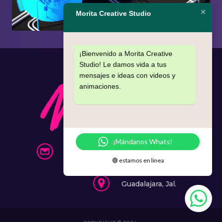
Morita Creative Studio
¡Bienvenido a Morita Creative
Studio! Le damos vida a tus
mensajes e ideas con videos y
animaciones.
¡Mándanos Whats!
info@morita.mx
🟢 estamos en línea
331 397 87 40
Guadalajara, Jal.