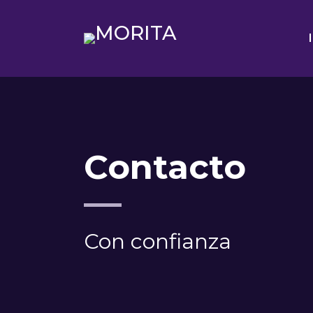
Contacto
Con confianza
3313 9787 40